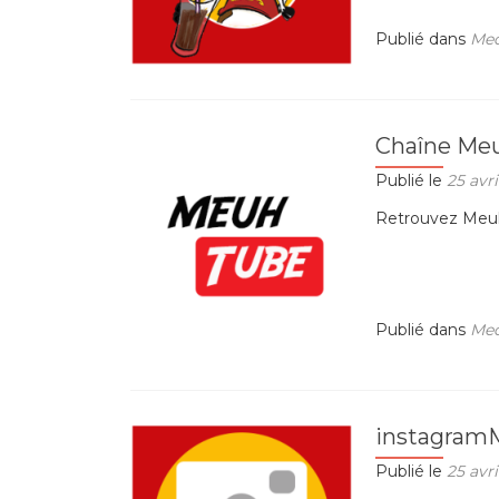
Publié dans
Med
Chaîne Me
Publié le
25 avri
Retrouvez Meuh
Publié dans
Med
instagram
Publié le
25 avri