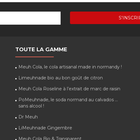
TOUTE LA GAMME
Meuh Cola, le cola artisanal made in normandy !
Limeuhnade bio au bon goût de citron
Meuh Cola Roseline à l’extrait de marc de raisin
PoMeuhnade, le soda normand au calvados …
sans alcool !
Dr Meuh
LiMeuhnade Gingembre
Meuh Cola Bio & Transparent