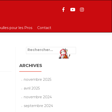
bulles pour les Pros
Contact
Rechercher :
ARCHIVES
novembre 2025
avril 2025
novembre 2024
septembre 2024