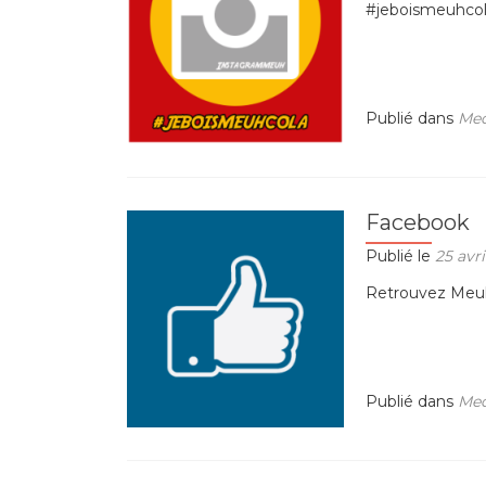
#jeboismeuhco
Publié dans
Med
Facebook
Publié le
25 avri
Retrouvez Meuh
Publié dans
Med