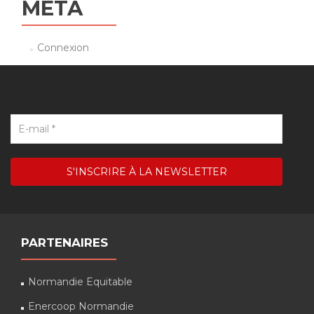
MÉTA
Connexion
PARTENAIRES
Normandie Equitable
Enercoop Normandie