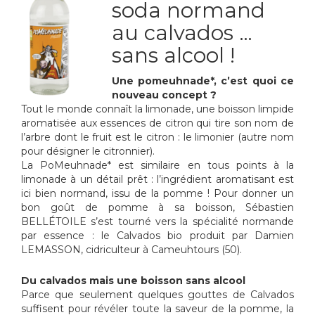
soda normand
au calvados …
sans alcool !
Une pomeuhnade*, c’est quoi ce
nouveau concept ?
Tout le monde connaît la limonade, une boisson limpide
aromatisée aux essences de citron qui tire son nom de
l’arbre dont le fruit est le citron : le limonier (autre nom
pour désigner le citronnier).
La PoMeuhnade* est similaire en tous points à la
limonade à un détail prêt : l’ingrédient aromatisant est
ici bien normand, issu de la pomme ! Pour donner un
bon goût de pomme à sa boisson, Sébastien
BELLÉTOILE s’est tourné vers la spécialité normande
par essence : le Calvados bio produit par Damien
LEMASSON, cidriculteur à Cameuhtours (50).
Du calvados mais une boisson sans alcool
Parce que seulement quelques gouttes de Calvados
suffisent pour révéler toute la saveur de la pomme, la