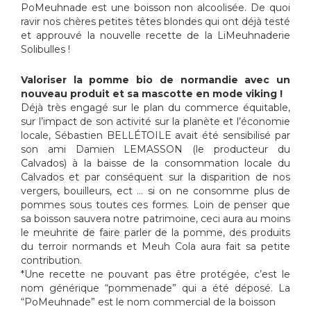
PoMeuhnade est une boisson non alcoolisée. De quoi
ravir nos chères petites têtes blondes qui ont déjà testé
et approuvé la nouvelle recette de la LiMeuhnaderie
Solibulles !
Valoriser la pomme bio de normandie avec un
nouveau produit et sa mascotte en mode viking !
Déjà très engagé sur le plan du commerce équitable,
sur l’impact de son activité sur la planète et l’économie
locale, Sébastien BELLÉTOILE avait été sensibilisé par
son ami Damien LEMASSON (le producteur du
Calvados) à la baisse de la consommation locale du
Calvados et par conséquent sur la disparition de nos
vergers, bouilleurs, ect … si on ne consomme plus de
pommes sous toutes ces formes. Loin de penser que
sa boisson sauvera notre patrimoine, ceci aura au moins
le meuhrite de faire parler de la pomme, des produits
du terroir normands et Meuh Cola aura fait sa petite
contribution.
*Une recette ne pouvant pas être protégée, c’est le
nom générique “pommenade” qui a été déposé. La
“PoMeuhnade” est le nom commercial de la boisson