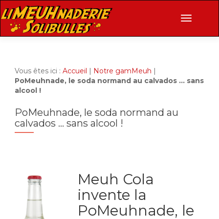
AFFICHE
Vous êtes ici :
Accueil
|
Notre gamMeuh
|
PoMeuhnade, le soda normand au calvados … sans
alcool !
PoMeuhnade, le soda normand au
calvados … sans alcool !
Meuh Cola
invente la
PoMeuhnade, le