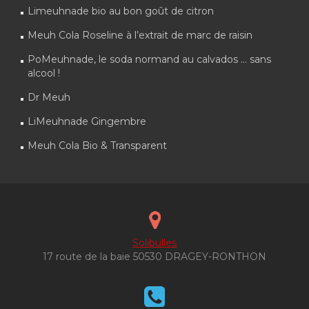
Limeuhnade bio au bon goût de citron
Meuh Cola Roseline à l’extrait de marc de raisin
PoMeuhnade, le soda normand au calvados … sans
alcool !
Dr Meuh
LiMeuhnade Gingembre
Meuh Cola Bio & Transparent
Solibulles
17 route de la baie 50530 DRAGEY-RONTHON