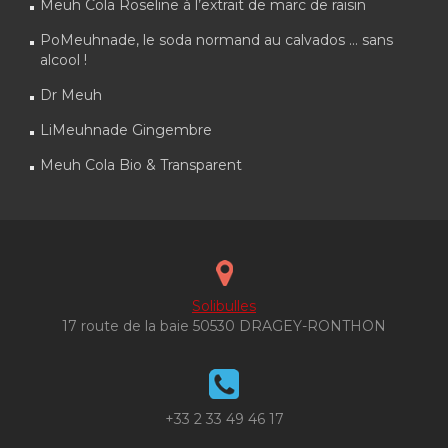
Meuh Cola Roseline à l’extrait de marc de raisin
PoMeuhnade, le soda normand au calvados … sans
alcool !
Dr Meuh
LiMeuhnade Gingembre
Meuh Cola Bio & Transparent
Solibulles
17 route de la baie 50530 DRAGEY-RONTHON
+33 2 33 49 46 17